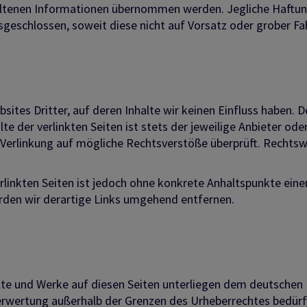
altenen Informationen übernommen werden. Jegliche Haftung 
sgeschlossen, soweit diese nicht auf Vorsatz oder grober F
ites Dritter, auf deren Inhalte wir keinen Einfluss haben. 
e der verlinkten Seiten ist stets der jeweilige Anbieter oder
 Verlinkung auf mögliche Rechtsverstöße überprüft. Rechtsw
erlinkten Seiten ist jedoch ohne konkrete Anhaltspunkte eine
den wir derartige Links umgehend entfernen.
alte und Werke auf diesen Seiten unterliegen dem deutschen 
Verwertung außerhalb der Grenzen des Urheberrechtes bedürf