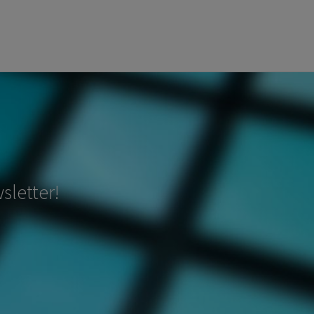
sletter!