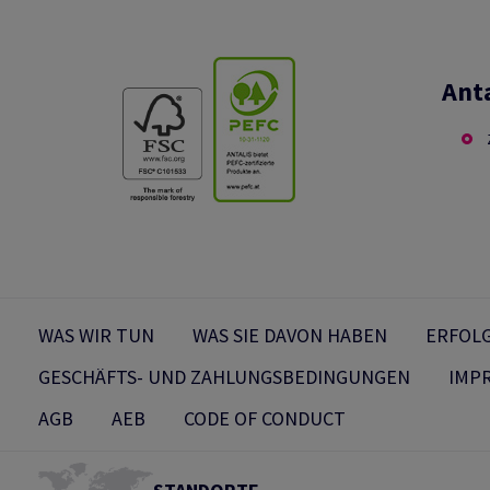
Anta
WAS WIR TUN
WAS SIE DAVON HABEN
ERFOL
GESCHÄFTS- UND ZAHLUNGSBEDINGUNGEN
IMP
AGB
AEB
CODE OF CONDUCT