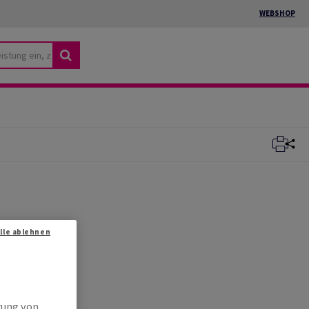
WEBSHOP
Alle ablehnen
rung von