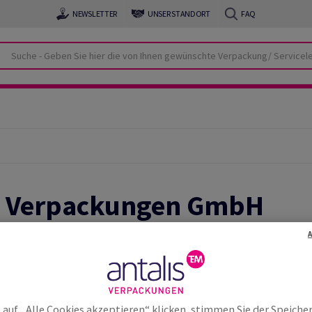
NEWSLETTER
UNSER STANDORT
FAQ
s Verpackungen GmbH
 auf „Alle Cookies akzeptieren“ klicken, stimmen Sie der Speiche