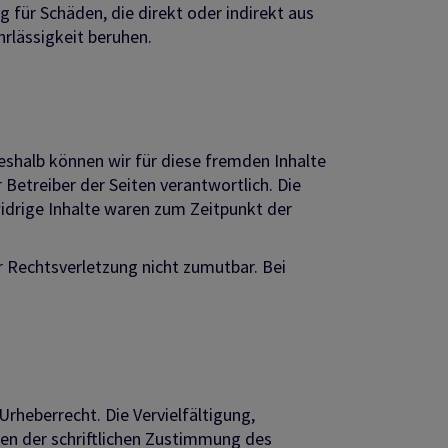
für Schäden, die direkt oder indirekt aus
ahrlässigkeit beruhen.
Deshalb können wir für diese fremden Inhalte
 Betreiber der Seiten verantwortlich. Die
idrige Inhalte waren zum Zeitpunkt der
r Rechtsverletzung nicht zumutbar. Bei
Urheberrecht. Die Vervielfältigung,
en der schriftlichen Zustimmung des