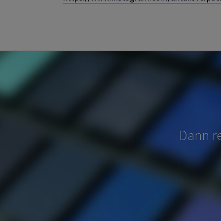
Dann re