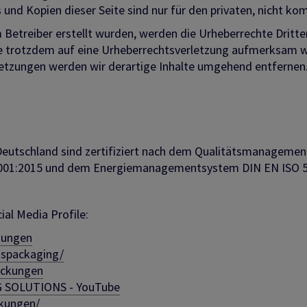
 und Kopien dieser Seite sind nur für den privaten, nicht k
om Betreiber erstellt wurden, werden die Urheberrechte Dritt
 Sie trotzdem auf eine Urheberrechtsverletzung aufmerksam 
etzungen werden wir derartige Inhalte umgehend entfernen
n Deutschland sind zertifiziert nach dem Qualitätsmanagem
1:2015 und dem Energiemanagementsystem DIN EN ISO 5
ial Media Profile:
kungen
ispackaging/
ackungen
G SOLUTIONS - YouTube
ckungen/