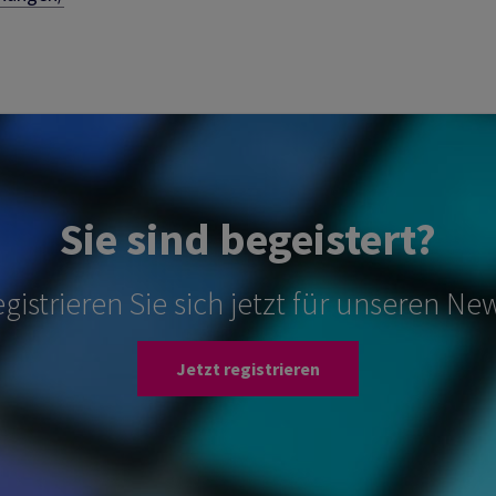
Sie sind begeistert?
gistrieren Sie sich jetzt für unseren New
Jetzt registrieren