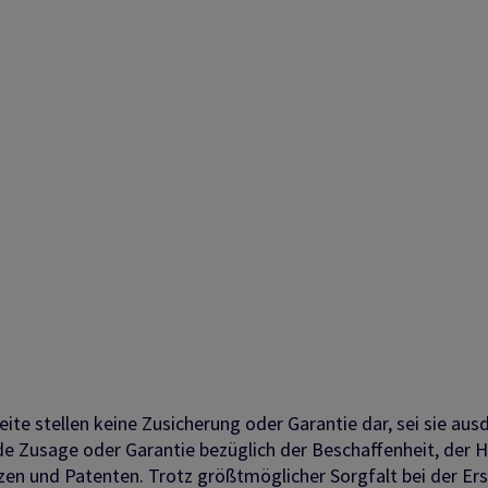
ite stellen keine Zusicherung oder Garantie dar, sei sie aus
nde Zusage oder Garantie bezüglich der Beschaffenheit, der 
en und Patenten. Trotz größtmöglicher Sorgfalt bei der Erst