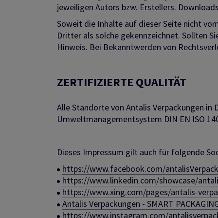
jeweiligen Autors bzw. Erstellers. Downloads
Soweit die Inhalte auf dieser Seite nicht v
Dritter als solche gekennzeichnet. Sollten
Hinweis. Bei Bekanntwerden von Rechtsverl
ZERTIFIZIERTE QUALITÄT
Alle Standorte von Antalis Verpackungen i
Umweltmanagementsystem DIN EN ISO 1400
Dieses Impressum gilt auch für folgende Soc
https://www.facebook.com/antalisVerpac
https://www.linkedin.com/showcase/antal
https://www.xing.com/pages/antalis-verp
Antalis Verpackungen - SMART PACKAGIN
https://www.instagram.com/antalisverpa