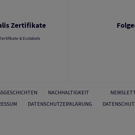
lis Zertifikate
Folge
Zertifikate & Ecolabels
GSGESCHICHTEN
NACHHALTIGKEIT
NEWSLET
RESSUM
DATENSCHUTZERKLÄRUNG
DATENSCHUT