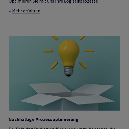
Optimieren Sie mit uns Ihre Logistikprozesse
Mehr erfahren
Nachhaltige Prozessoptimierung
Re-Thinking Packaging für Verpackungs-konzepte, die