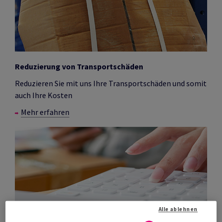
Reduzierung von Transportschäden
Reduzieren Sie mit uns Ihre Transportschäden und somit
auch Ihre Kosten
Mehr erfahren
Alle ablehnen