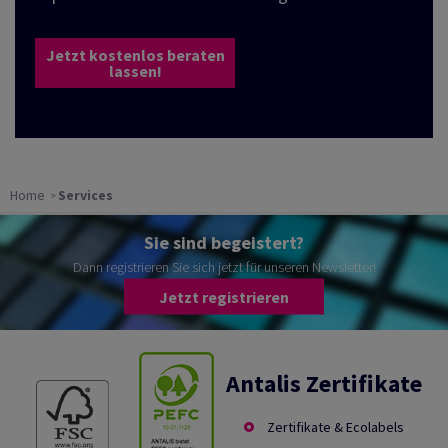
Jetzt kostenlos beraten
lassen!
Home
Services
Sie sind begeistert?
Dann registrieren Sie sich jetzt für unseren Newsletter!
Jetzt registrieren
Antalis Zertifikate
Zertifikate & Ecolabels