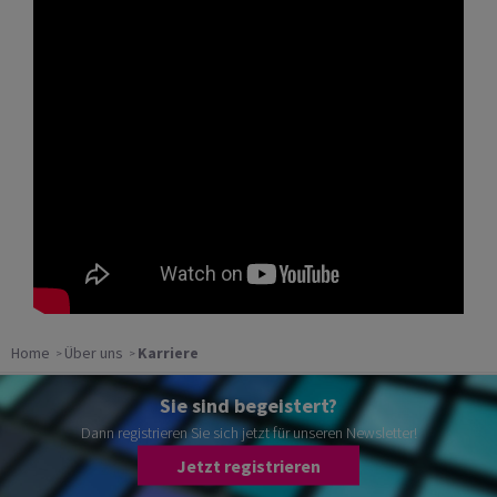
Home
Über uns
Karriere
Sie sind begeistert?
Dann registrieren Sie sich jetzt für unseren Newsletter!
Jetzt registrieren