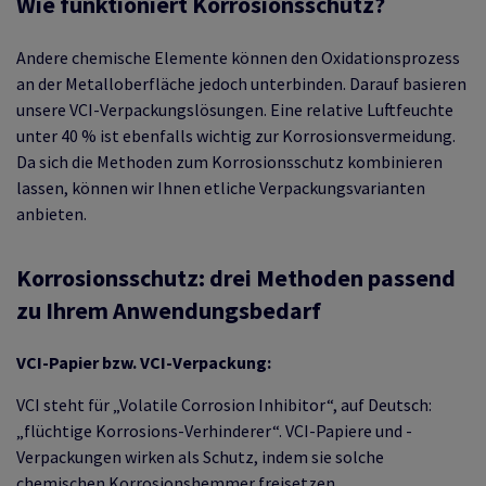
Wie funktioniert Korrosionsschutz?
Andere chemische Elemente können den Oxidationsprozess
an der Metalloberfläche jedoch unterbinden. Darauf basieren
unsere VCI-Verpackungslösungen. Eine relative Luftfeuchte
unter 40 % ist ebenfalls wichtig zur Korrosionsvermeidung.
Da sich die Methoden zum Korrosionsschutz kombinieren
lassen, können wir Ihnen etliche Verpackungsvarianten
anbieten.
Korrosionsschutz: drei Methoden passend
zu Ihrem Anwendungsbedarf
VCI-Papier bzw. VCI-Verpackung
:
VCI steht für „Volatile Corrosion Inhibitor“, auf Deutsch:
„flüchtige Korrosions-Verhinderer“. VCI-Papiere und -
Verpackungen wirken als Schutz, indem sie solche
chemischen Korrosionshemmer freisetzen.