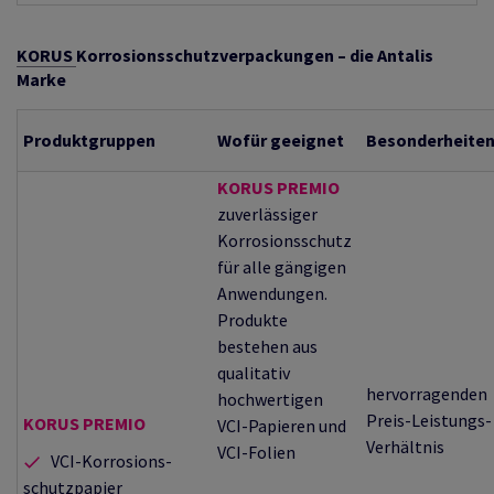
KORUS
Korrosionsschutzverpackungen – die Antalis
Marke
Produktgruppen
Wofür geeignet
Besonderheite
KORUS PREMIO
zuverlässiger
Korrosionsschutz
für alle gängigen
Anwendungen.
Produkte
bestehen aus
qualitativ
hervorragenden
hochwertigen
Preis-Leistungs-
KORUS PREMIO
VCI-Papieren und
Verhältnis
VCI-Folien
VCI-Korrosions-
schutzpapier