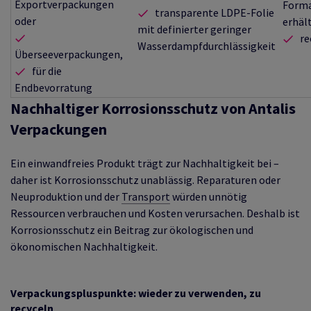
Exportverpackungen
Form
transparente LDPE-Folie
oder
erhält
mit definierter geringer
re
Wasserdampfdurchlässigkeit
Überseeverpackungen,
für die
Endbevorratung
Nachhaltiger Korrosionsschutz von Antalis
Verpackungen
Ein einwandfreies Produkt trägt zur Nachhaltigkeit bei –
daher ist Korrosionsschutz unablässig. Reparaturen oder
Neuproduktion und der
Transport
würden unnötig
Ressourcen verbrauchen und Kosten verursachen. Deshalb ist
Korrosionsschutz ein Beitrag zur ökologischen und
ökonomischen Nachhaltigkeit.
Verpackungspluspunkte: wieder zu verwenden, zu
recyceln