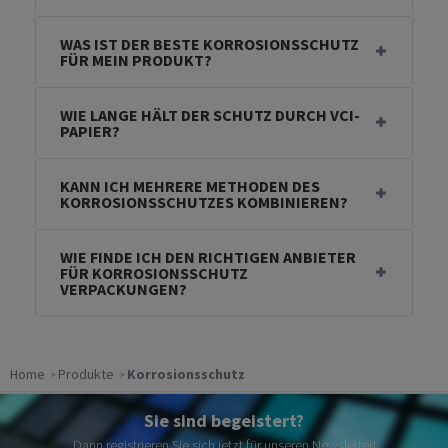
WAS IST DER BESTE KORROSIONSSCHUTZ
FÜR MEIN PRODUKT?
WIE LANGE HÄLT DER SCHUTZ DURCH VCI-
PAPIER?
KANN ICH MEHRERE METHODEN DES
KORROSIONSSCHUTZES KOMBINIEREN?
WIE FINDE ICH DEN RICHTIGEN ANBIETER
FÜR KORROSIONSSCHUTZ
VERPACKUNGEN?
Home
Produkte
Korrosionsschutz
Sie sind begeistert?
Dann registrieren Sie sich jetzt für unseren Newsletter!