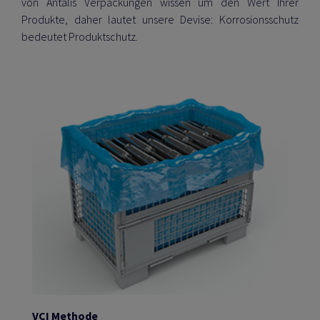
von Antalis Verpackungen wissen um den Wert Ihrer
Produkte, daher lautet unsere Devise: Korrosionsschutz
bedeutet Produktschutz.
VCI Methode