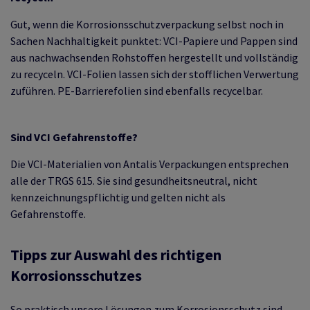
Gut, wenn die Korrosionsschutzverpackung selbst noch in
Sachen Nachhaltigkeit punktet: VCI-Papiere und Pappen sind
aus nachwachsenden Rohstoffen hergestellt und vollständig
zu recyceln. VCI-Folien lassen sich der stofflichen Verwertung
zuführen. PE-Barrierefolien sind ebenfalls recycelbar.
Sind VCI Gefahrenstoffe?
Die VCI-Materialien von Antalis Verpackungen entsprechen
alle der TRGS 615. Sie sind gesundheitsneutral, nicht
kennzeichnungspflichtig und gelten nicht als
Gefahrenstoffe.
Tipps zur Auswahl des richtigen
Korrosionsschutzes
So praktisch unsere Lösungen zum Korrosionsschutz sind,