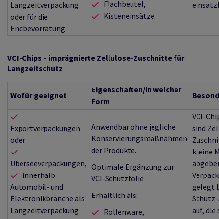
Flachbeutel,
Langzeitverpackung
einsatz
Kisteneinsätze.
oder für die
Endbevorratung
VCI-Chips
– imprägnierte Zellulose-Zuschnitte für
Langzeitschutz
Eigenschaften/in welcher
Wofür geeignet
Besond
Form
VCI-Chi
Anwendbar ohne jegliche
Exportverpackungen
sind Zel
Konservierungsmaßnahmen
oder
Zuschnit
der Produkte.
kleine 
Überseeverpackungen,
abgeben
Optimale Ergänzung zur
innerhalb
Verpac
VCI-Schutzfolie
Automobil- und
gelegt b
Erhältlich als:
Elektronikbranche als
Schutz
Langzeitverpackung
auf, die
Rollenware,