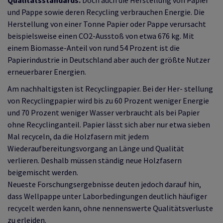
und Pappe sowie deren Recycling verbrauchen Energie. Die
Herstellung von einer Tonne Papier oder Pappe verursacht
beispielsweise einen CO2-Ausstoß von etwa 676 kg. Mit
einem Biomasse-Anteil von rund 54 Prozent ist die
Papierindustrie in Deutschland aber auch der größte Nutzer
erneuerbarer Energien.
Am nachhaltigsten ist Recyclingpapier. Bei der Her- stellung
von Recyclingpapier wird bis zu 60 Prozent weniger Energie
und 70 Prozent weniger Wasser verbraucht als bei Papier
ohne Recyclinganteil. Papier lässt sich aber nur etwa sieben
Mal recyceln, da die Holzfasern mit jedem
Wiederaufbereitungsvorgang an Länge und Qualität
verlieren. Deshalb müssen ständig neue Holzfasern
beigemischt werden.
Neueste Forschungsergebnisse deuten jedoch darauf hin,
dass Wellpappe unter Laborbedingungen deutlich häufiger
recycelt werden kann, ohne nennenswerte Qualitätsverluste
zu erleiden.