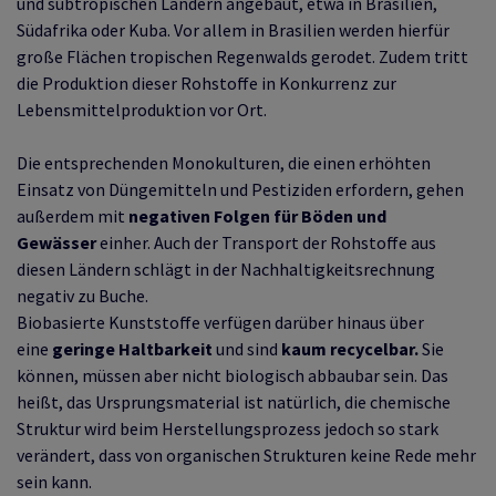
und subtropischen Ländern angebaut, etwa in Brasilien,
Südafrika oder Kuba. Vor allem in Brasilien werden hierfür
große Flächen tropischen Regenwalds gerodet. Zudem tritt
die Produktion dieser Rohstoffe in Konkurrenz zur
Lebensmittelproduktion vor Ort.
Die entsprechenden Monokulturen, die einen erhöhten
Einsatz von Düngemitteln und Pestiziden erfordern, gehen
außerdem mit
negativen Folgen für Böden und
Gewässer
einher. Auch der Transport der Rohstoffe aus
diesen Ländern schlägt in der Nachhaltigkeitsrechnung
negativ zu Buche.
Biobasierte Kunststoffe verfügen darüber hinaus über
eine
geringe Haltbarkeit
und sind
kaum recycelbar.
Sie
können, müssen aber nicht biologisch abbaubar sein. Das
heißt, das Ursprungsmaterial ist natürlich, die chemische
Struktur wird beim Herstellungsprozess jedoch so stark
verändert, dass von organischen Strukturen keine Rede mehr
sein kann.