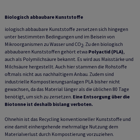
Biologisch abbaubare Kunststoffe
iologisch abbaubare Kunststoffe zersetzen sich hingegen
unter bestimmten Bedingungen und im Beisein von
Mikroorganismen zu Wasser und CO
. Zu den biologisch
2
abbaubaren Kunststoffen gehört etwa
Polyactid (PLA)
,
auch als Polymilchsäure bekannt. Es wird aus Maisstärke und
Milchsäure hergestellt. Auch hier stammen die Rohstoffe
oftmals nicht aus nachhaltigem Anbau. Zudem sind
industrielle Kompostierungsanlagen PLA bisher nicht
gewachsen, da das Material länger als die üblichen 80 Tage
benötigt, um sich zu zersetzen.
Eine Entsorgung über die
Biotonne ist deshalb bislang verboten.
Ohnehin ist das Recycling konventioneller Kunststoffe und
eine damit einhergehende mehrmalige Nutzung dem
Materialverlust durch Kompostierung vorzuziehen.