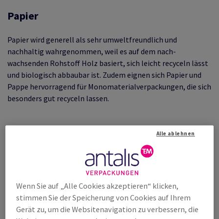
Papier
Papier wird generell als sehr umweltfreundlich und
nachhaltig wahrgenommen, weil es auf dem nach-
wachsenden Rohstoff Holz basiert, sich leicht recyceln lässt
und biologisch abbaubar ist. Zudem eignen sich Papier und
Pappe hervorragend für Monomaterialverpackungen, die sich
besonders gut recyceln lassen.
Alle ablehnen
Wenn Sie auf „Alle Cookies akzeptieren“ klicken,
stimmen Sie der Speicherung von Cookies auf Ihrem
Gerät zu, um die Websitenavigation zu verbessern, die