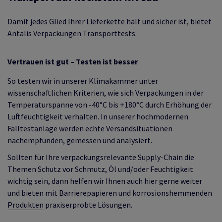
Damit jedes Glied Ihrer Lieferkette hält und sicher ist, bietet
Antalis Verpackungen Transporttests.
Vertrauen ist gut – Testen ist besser
So testen wir in unserer Klimakammer unter
wissenschaftlichen Kriterien, wie sich Verpackungen in der
Temperaturspanne von -40°C bis +180°C durch Erhöhung der
Luftfeuchtigkeit verhalten. In unserer hochmodernen
Falltestanlage werden echte Versandsituationen
nachempfunden, gemessen und analysiert.
Sollten für Ihre verpackungsrelevante Supply-Chain die
Themen Schutz vor Schmutz, Öl und/oder Feuchtigkeit
wichtig sein, dann helfen wir Ihnen auch hier gerne weiter
und bieten mit
Barrierepapieren
und
korrosionshemmenden
Produkten
praxiserprobte Lösungen.