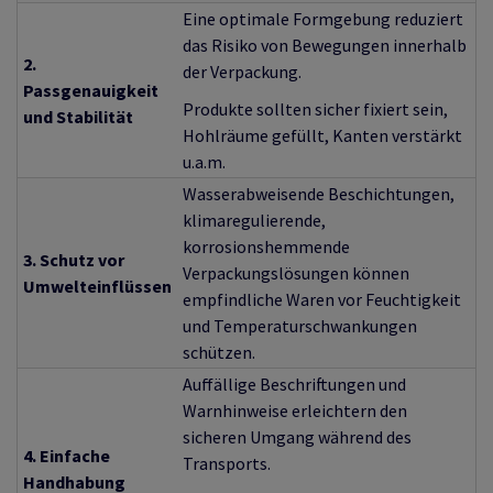
Eine optimale Formgebung reduziert
das Risiko von Bewegungen innerhalb
2.
der Verpackung.
Passgenauigkeit
Produkte sollten sicher fixiert sein,
und Stabilität
Hohlräume gefüllt, Kanten verstärkt
u.a.m.
Wasserabweisende Beschichtungen,
klimaregulierende,
korrosionshemmende
3. Schutz vor
Verpackungslösungen können
Umwelteinflüssen
empfindliche Waren vor Feuchtigkeit
und Temperaturschwankungen
schützen.
Auffällige Beschriftungen und
Warnhinweise erleichtern den
sicheren Umgang während des
4. Einfache
Transports.
Handhabung