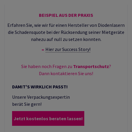
BEISPIEL AUS DER PRAXIS
Erfahren Sie, wie wir für einen Hersteller von Diodenlasern
die Schadensquote bei der Rücksendung seiner Mietgeräte
nahezu auf null zu setzen konnten.
Hier zur Success Story!
Sie haben noch Fragen zu
Transportschutz
?
Dann kontaktieren Sie uns!
DAMIT'S WIRKLICH PASST!
Unsere Verpackungsexpertin
berät Sie gern!
Jetzt kostenlos beraten lassen!