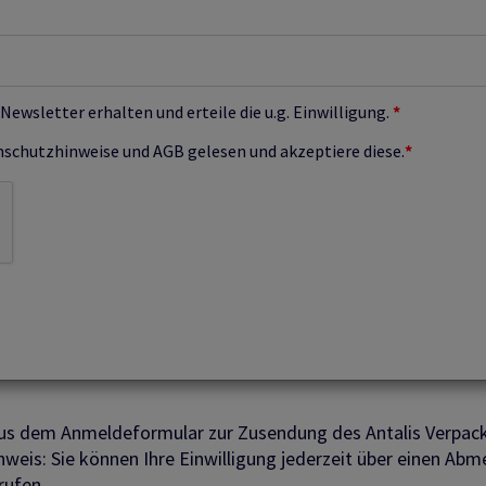
ewsletter erhalten und erteile die u.g. Einwilligung.
*
nschutzhinweise und AGB gelesen und akzeptiere diese.
*
aus dem Anmeldeformular zur Zusendung des Antalis Verpac
nweis: Sie können Ihre Einwilligung jederzeit über einen Abm
rufen.