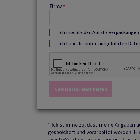
Firma
*
Ich möchte den Antalis Verpackungen N
Ich habe die unten aufgeführten Date
* Ich stimme zu, dass meine Angaben 
gespeichert und verarbeitet werden. Hi
an info@antalis-verpackungen.at wider