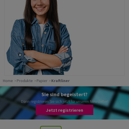
Home
Produkte
Papier
Kraftliner
Sie sind begeistert?
Dann registrieren Sie sich jetzt für unseren Newsletter!
Jetzt registrieren