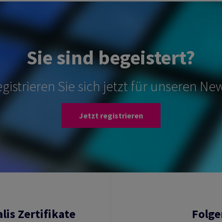
Sie sind begeistert?
gistrieren Sie sich jetzt für unseren New
Jetzt registrieren
lis Zertifikate
Folge