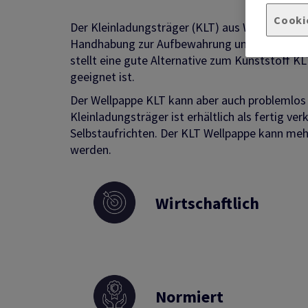
Cooki
Der Kleinladungsträger (KLT) aus Wellpappe is
Handhabung zur Aufbewahrung und zum Versand
stellt eine gute Alternative zum Kunststoff KLT
geeignet ist.
Der Wellpappe KLT kann aber auch problemlos
Kleinladungsträger ist erhältlich als fertig ve
Selbstaufrichten. Der KLT Wellpappe kann me
werden.
Wirtschaftlich
Normiert