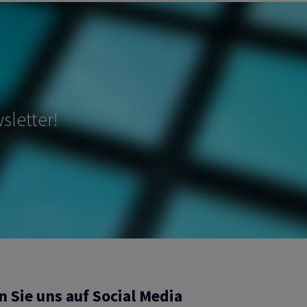
sletter!
n Sie uns auf Social Media