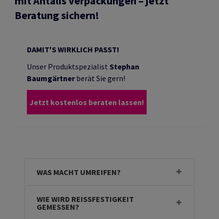
mit Antalis Verpackungen – jetzt
Beratung sichern!
DAMIT'S WIRKLICH PASST!
Unser Produktspezialist
Stephan
Baumgärtner
berät Sie gern!
Jetzt kostenlos beraten lassen!
WAS MACHT UMREIFEN?
WIE WIRD REISSFESTIGKEIT G
EMESSEN?