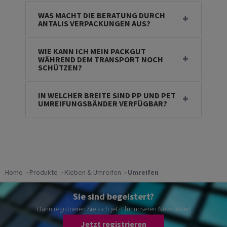
WAS MACHT DIE BERATUNG DURCH
ANTALIS VERPACKUNGEN AUS?
WIE KANN ICH MEIN PACKGUT
WÄHREND DEM TRANSPORT NOCH
SCHÜTZEN?
IN WELCHER BREITE SIND PP UND PET
UMREIFUNGSBÄNDER VERFÜGBAR?
Home
Produkte
Kleben & Umreifen
Umreifen
Sie sind begeistert?
Dann registrieren Sie sich jetzt für unseren Newsletter!
Jetzt registrieren