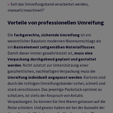
Soll das Umreifungsband verarbeitet werden,
manuell/maschinell?
Vorteile von professionellen Umreifung
Die
fachgerechte, sichernde Umreifung
ist ein
wesentlicher Baustein modernen Warenumschlags als
ein
Basiselement zeitgemäßen Materialflusses
.
Damit dieser immer gewährleistet ist,
muss eine
Verpackung durchgehend geplant und gestaltet
werden
. Nicht zuletzt zur Unterstützung einer
ganzheitlichen, nachhaltigen Verpackung muss die
Umreifung individuell angepasst werden
. Kartons sind
durch die richtigen Umreifungsbänder sicher, schnell und
stark verschlossen. Das jeweilige Packstück optimal zu
schützen, ist stets der Anspruch von Antalis
Verpackungen. So können Sie Ihre Waren gelassen auf die
Reise schicken. Und gewiss haben wir bei der Auswahl der