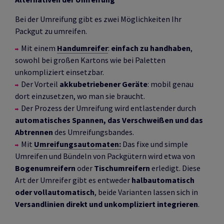
Bei der Umreifung gibt es zwei Möglichkeiten Ihr
Packgut zu umreifen.
Mit einem
Handumreifer
:
einfach zu handhaben
,
sowohl bei großen Kartons wie bei Paletten
unkompliziert einsetzbar.
Der Vorteil
akkubetriebener Geräte
: mobil genau
dort einzusetzen, wo man sie braucht.
Der Prozess der Umreifung wird entlastender durch
automatisches Spannen, das Verschweißen und das
Abtrennen
des Umreifungsbandes.
Mit
Umreifungsautomaten:
Das fixe und simple
Umreifen und Bündeln von Packgütern wird etwa von
Bogenumreifern
oder
Tischumreifern
erledigt. Diese
Art der Umreifer gibt es entweder
halbautomatisch
oder vollautomatisch
, beide Varianten lassen sich in
Versandlinien direkt und unkompliziert integrieren
.