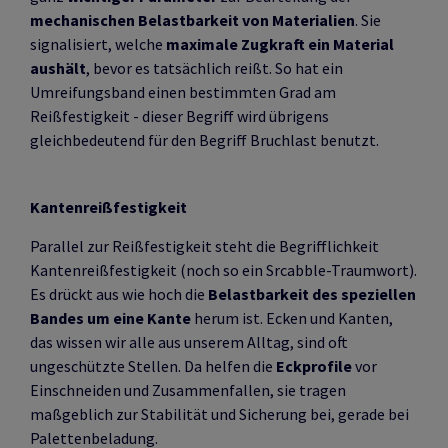
mechanischen Belastbarkeit von Materialien
. Sie
signalisiert, welche
maximale Zugkraft ein Material
aushält
, bevor es tatsächlich reißt. So hat ein
Umreifungsband einen bestimmten Grad am
Reißfestigkeit - dieser Begriff wird übrigens
gleichbedeutend für den Begriff Bruchlast benutzt.
Kantenreißfestigkeit
Parallel zur Reißfestigkeit steht die Begrifflichkeit
Kantenreißfestigkeit (noch so ein Srcabble-Traumwort).
Es drückt aus wie hoch die
Belastbarkeit des speziellen
Bandes um eine Kante
herum ist. Ecken und Kanten,
das wissen wir alle aus unserem Alltag, sind oft
ungeschützte Stellen. Da helfen die
Eckprofile
vor
Einschneiden und Zusammenfallen, sie tragen
maßgeblich zur Stabilität und Sicherung bei, gerade bei
Palettenbeladung.